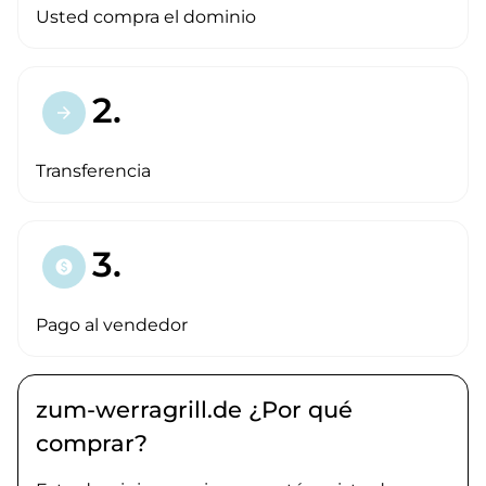
Usted compra el dominio
2.
arrow_forward
Transferencia
3.
paid
Pago al vendedor
zum-werragrill.de ¿Por qué
comprar?