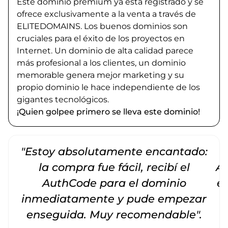
Este dominio premium ya está registrado y se
ofrece exclusivamente a la venta a través de
ELITEDOMAINS. Los buenos dominios son
cruciales para el éxito de los proyectos en
Internet. Un dominio de alta calidad parece
más profesional a los clientes, un dominio
memorable genera mejor marketing y su
propio dominio le hace independiente de los
gigantes tecnológicos.
¡Quien golpee primero se lleva este dominio!
"Estoy absolutamente encantado:
la compra fue fácil, recibí el
Am
AuthCode para el dominio
e
inmediatamente y pude empezar
enseguida. Muy recomendable".